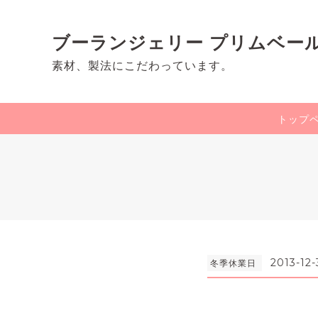
ブーランジェリー プリムベー
素材、製法にこだわっています。
トップ
2013-12-
冬季休業日