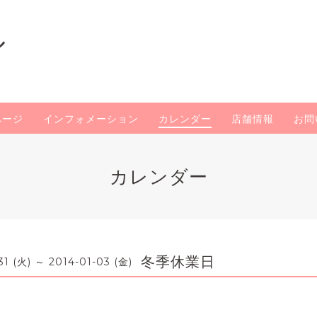
ル
ページ
インフォメーション
カレンダー
店舗情報
お問
カレンダー
冬季休業日
31 (火) ～ 2014-01-03 (金)